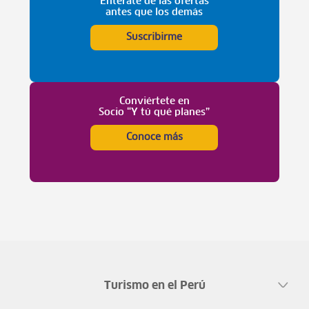
Entérate de las ofertas
antes que los demás
Suscribirme
Conviértete en
Socio “Y tú qué planes”
Conoce más
Turismo en el Perú