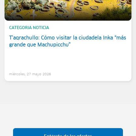
CATEGORIA NOTICIA
T’aqrachullo: Cómo visitar la ciudadela Inka “más
grande que Machupicchu”
miércoles, 27 mayo 2026