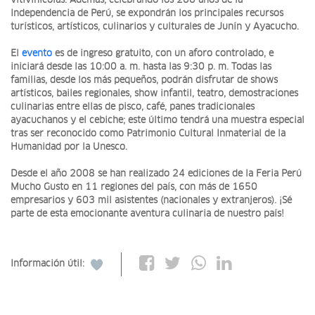
vitivinícolas. Además, celebrando los 200 años de la
Independencia de Perú, se expondrán los principales recursos
turísticos, artísticos, culinarios y culturales de Junín y Ayacucho.
El
evento
es de ingreso gratuito, con un aforo controlado, e
iniciará desde las 10:00 a. m. hasta las 9:30 p. m. Todas las
familias, desde los más pequeños, podrán disfrutar de shows
artísticos, bailes regionales, show infantil, teatro, demostraciones
culinarias entre ellas de pisco, café, panes tradicionales
ayacuchanos y el cebiche; este último tendrá una muestra especial
tras ser reconocido como Patrimonio Cultural Inmaterial de la
Humanidad por la Unesco.
Desde el año 2008 se han realizado 24 ediciones de la Feria Perú
Mucho Gusto en 11 regiones del país, con más de 1650
empresarios y 603 mil asistentes (nacionales y extranjeros). ¡Sé
parte de esta emocionante aventura culinaria de nuestro país!
Información útil: