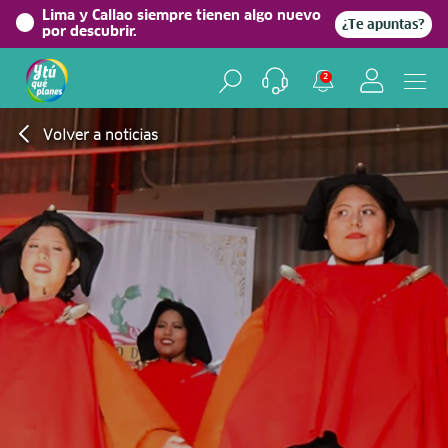
Lima y Callao siempre tienen algo nuevo
¿Te apuntas?
por descubrir.
2
Volver a noticias