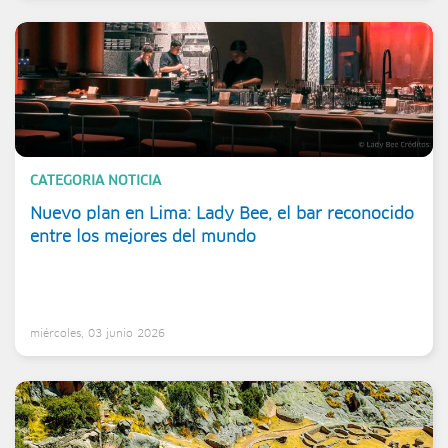
CATEGORIA NOTICIA
Nuevo plan en Lima: Lady Bee, el bar reconocido
entre los mejores del mundo
miércoles, 03 junio 2026