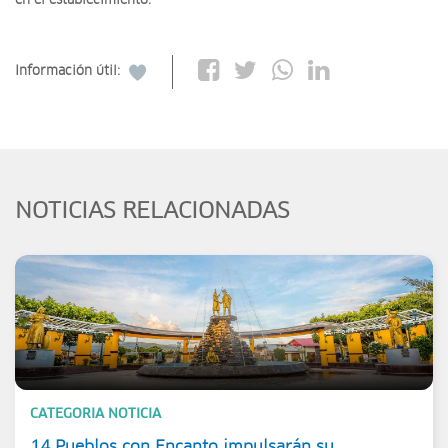
en el establecimiento.
Información útil:
NOTICIAS RELACIONADAS
CATEGORIA NOTICIA
14 Pueblos con Encanto impulsarán su