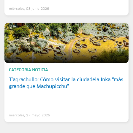
miércoles, 03 junio 2026
CATEGORIA NOTICIA
T’aqrachullo: Cómo visitar la ciudadela Inka “más
grande que Machupicchu”
miércoles, 27 mayo 2026