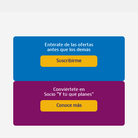
Entérate de las ofertas
antes que los demás
Suscribirme
Conviértete en
Socio “Y tú qué planes”
Conoce más