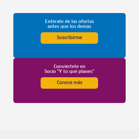
Entérate de las ofertas
antes que los demás
Suscribirme
Conviértete en
Socio “Y tú qué planes”
Conoce más