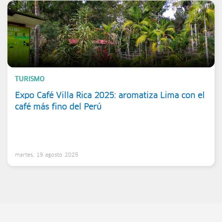
TURISMO
Expo Café Villa Rica 2025: aromatiza Lima con el
café más fino del Perú
martes, 19 agosto 2025