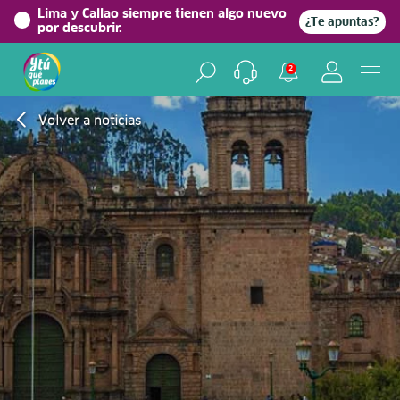
Lima y Callao siempre tienen algo nuevo
¿Te apuntas?
por descubrir.
2
Volver a noticias