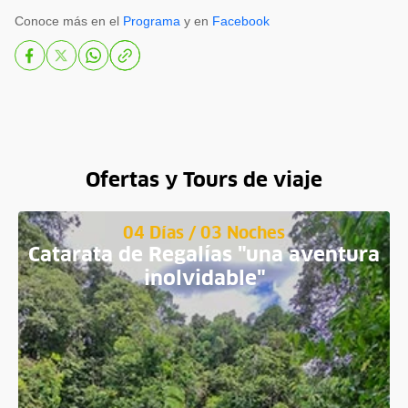
Conoce más en el
Programa
y en
Facebook
Ofertas y Tours de viaje
04 Días / 03 Noches
Catarata de Regalías "una aventura
inolvidable"