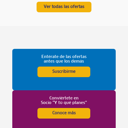
Ver todas las ofertas
Entérate de las ofertas
antes que los demás
Suscribirme
Conviértete en
Socio “Y tú qué planes”
Conoce más