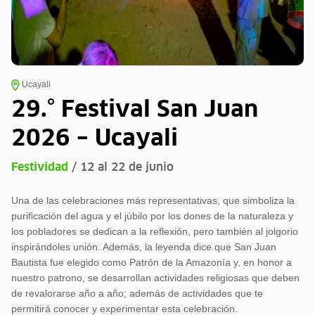
Ucayali
29.° Festival San Juan
2026 – Ucayali
Festividad
/ 12 al 22 de junio
Una de las celebraciones más representativas, que simboliza la
purificación del agua y el júbilo por los dones de la naturaleza y
los pobladores se dedican a la reflexión, pero también al jolgorio
inspirándoles unión. Además, la leyenda dice que San Juan
Bautista fue elegido como Patrón de la Amazonía y, en honor a
nuestro patrono, se desarrollan actividades religiosas que deben
de revalorarse año a año; además de actividades que te
permitirá conocer y experimentar esta celebración.