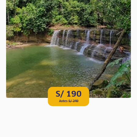
S/ 190
Antes
S/ 240