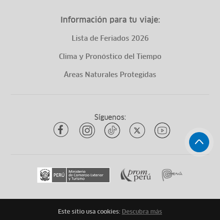
Información para tu viaje:
Lista de Feriados 2026
Clima y Pronóstico del Tiempo
Áreas Naturales Protegidas
Síguenos:
Este sitio usa cookies:
Descubra más
Todos los derechos reservados
ytuqueplanes 2026