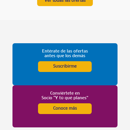
Ver todas las ofertas
Entérate de las ofertas
antes que los demás
Suscribirme
Conviértete en
Socio “Y tú qué planes”
Conoce más