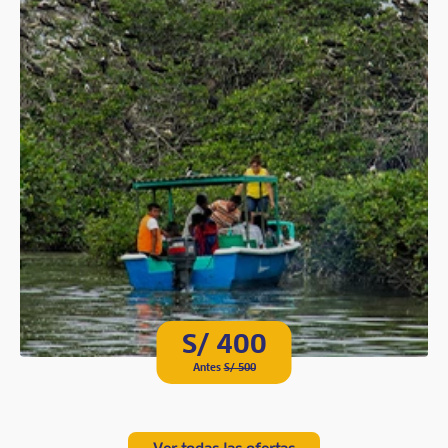
S/ 400
Antes
S/ 500