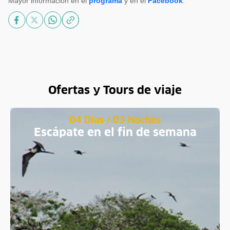
Mayor información en el
programa
y en el
Facebook
.
Ofertas y Tours de viaje
04 Días / 03 Noches
Escápate en el fin de semana