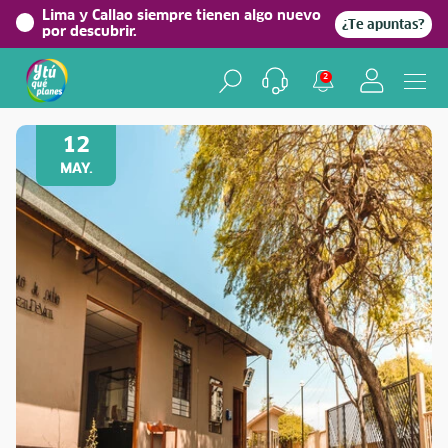
Lima y Callao siempre tienen algo nuevo
¿Te apuntas?
por descubrir.
2
Volver a Festividades
12
MAY.