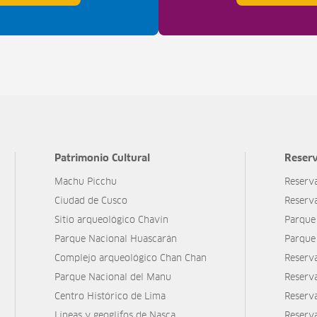
Patrimonio Cultural
Reserv
Machu Picchu
Reserv
Ciudad de Cusco
Reserv
Sitio arqueológico Chavín
Parque
Parque Nacional Huascarán
Parque
Complejo arqueológico Chan Chan
Reserv
Parque Nacional del Manu
Reserv
Centro Histórico de Lima
Reserva
Líneas y geoglifos de Nasca
Reserv