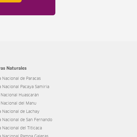
as Naturales
a Nacional de Paracas
a Nacional Pacaya Samiria
 Nacional Huascarán
 Nacional del Manu
a Nacional de Lachay
a Nacional de San Fernando
 Nacional del Titicaca
a Nacional Pampa Galeras