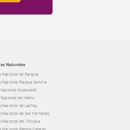
as Naturales
a Nacional de Paracas
a Nacional Pacaya Samiria
 Nacional Huascarán
 Nacional del Manu
a Nacional de Lachay
a Nacional de San Fernando
 Nacional del Titicaca
a Nacional Pampa Galeras