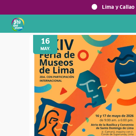
Lima y Callao
Volver a Festividades
16
MAY.