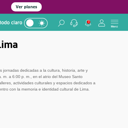
Ver planes
odo claro
2
Menú
Lima
 jornadas dedicadas a la cultura, historia, arte y
. m. a 6:00 p. m., en el atrio del Museo Santo
leres, actividades culturales y espacios dedicados a
entro con la memoria e identidad cultural de Lima.