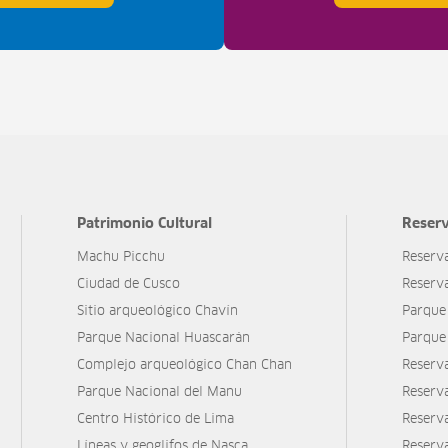
Patrimonio Cultural
Reserv
Machu Picchu
Reserv
Ciudad de Cusco
Reserv
Sitio arqueológico Chavín
Parque
Parque Nacional Huascarán
Parque
Complejo arqueológico Chan Chan
Reserv
Parque Nacional del Manu
Reserv
Centro Histórico de Lima
Reserva
Líneas y geoglifos de Nasca
Reserv