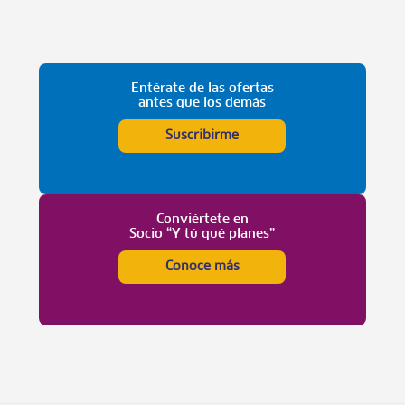
Entérate de las ofertas
antes que los demás
Suscribirme
Conviértete en
Socio “Y tú qué planes”
Conoce más