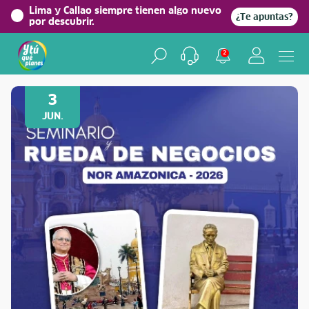
Lima y Callao siempre tienen algo nuevo
¿Te apuntas?
por descubrir.
2
Volver a Festividades
3
JUN.