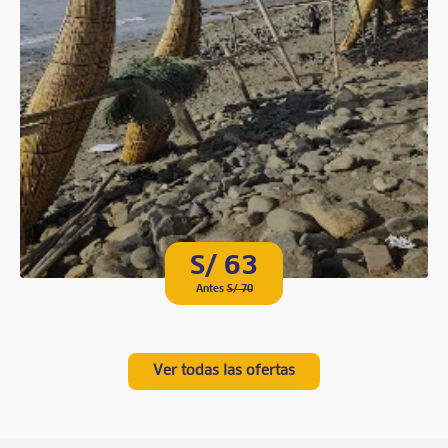
S/ 63
Antes
S/ 70
Ver todas las ofertas