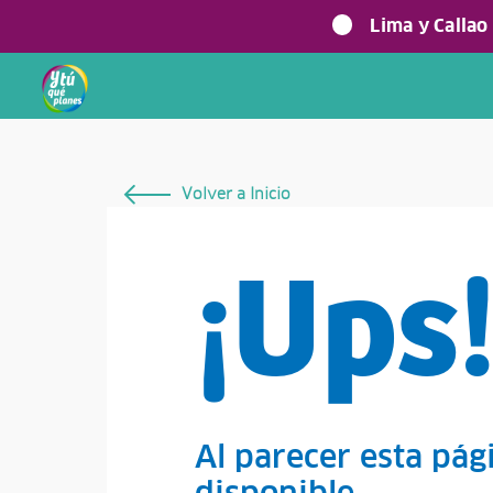
Lima y Callao
Volver a Inicio
¡Ups
Al parecer esta pág