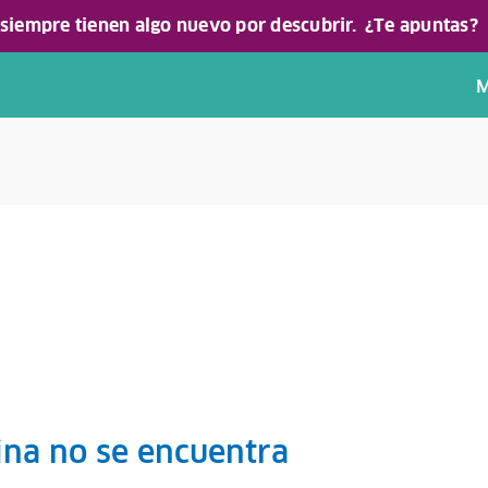
 siempre tienen algo nuevo por descubrir.
¿Te apuntas?
M
!
ina no se encuentra