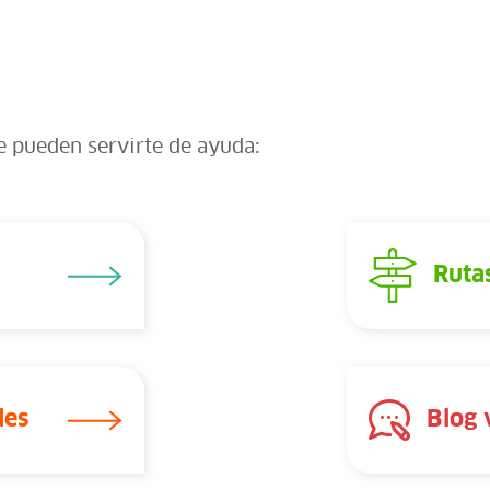
e pueden servirte de ayuda:
Rutas
des
Blog 