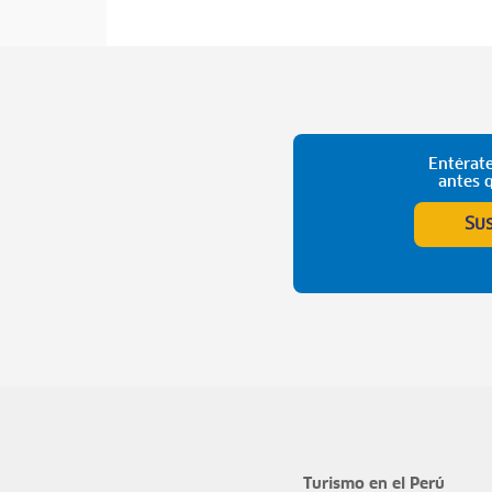
Entérate
antes 
Su
Turismo en el Perú