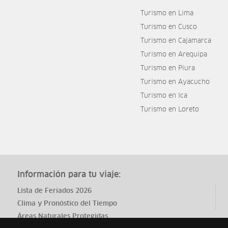
Turismo en Lima
Turismo en Cusco
Turismo en Cajamarca
Turismo en Arequipa
Turismo en Piura
Turismo en Ayacucho
Turismo en Ica
Turismo en Loreto
Información para tu viaje:
Lista de Feriados 2026
Clima y Pronóstico del Tiempo
Áreas Naturales Protegidas