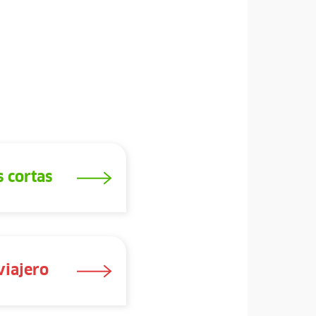
 cortas
viajero