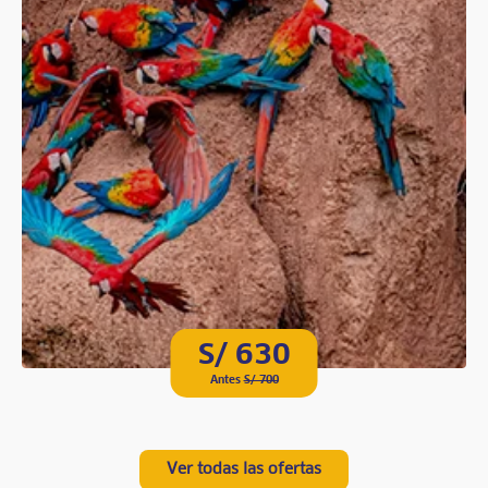
S/ 630
Antes
S/ 700
Ver todas las ofertas