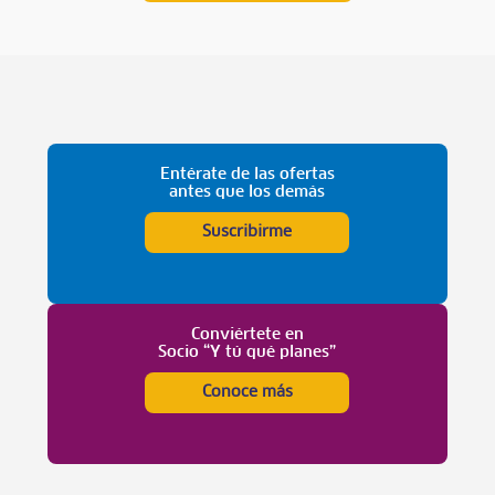
Entérate de las ofertas
antes que los demás
Suscribirme
Conviértete en
Socio “Y tú qué planes”
Conoce más