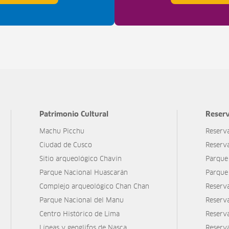
Patrimonio Cultural
Reserv
Machu Picchu
Reserv
Ciudad de Cusco
Reserv
Sitio arqueológico Chavín
Parque
Parque Nacional Huascarán
Parque
Complejo arqueológico Chan Chan
Reserv
Parque Nacional del Manu
Reserv
Centro Histórico de Lima
Reserva
Líneas y geoglifos de Nasca
Reserv