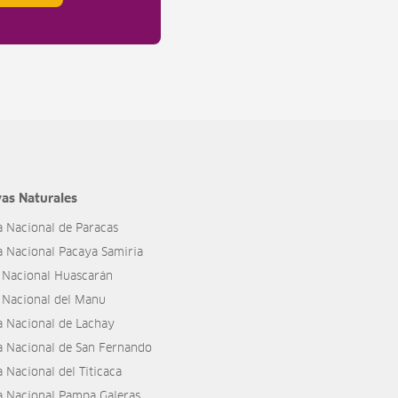
as Naturales
a Nacional de Paracas
a Nacional Pacaya Samiria
 Nacional Huascarán
 Nacional del Manu
a Nacional de Lachay
a Nacional de San Fernando
 Nacional del Titicaca
a Nacional Pampa Galeras