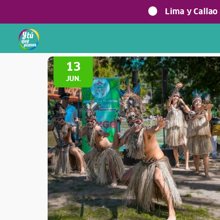
Lima y Callao
Volver a Festividades
13
JUN.