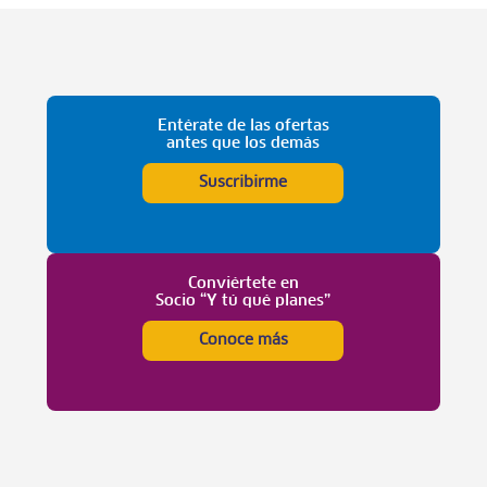
Entérate de las ofertas
antes que los demás
Suscribirme
Conviértete en
Socio “Y tú qué planes”
Conoce más