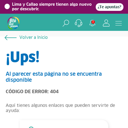
Lima y Callao siempre tienen algo nuevo
¿Te apuntas?
por descubrir.
2
Volver a Inicio
¡Ups!
Al parecer esta página no se encuentra
disponible
CÓDIGO DE ERROR: 404
Aquí tienes algunos enlaces que pueden servirte de
ayuda: