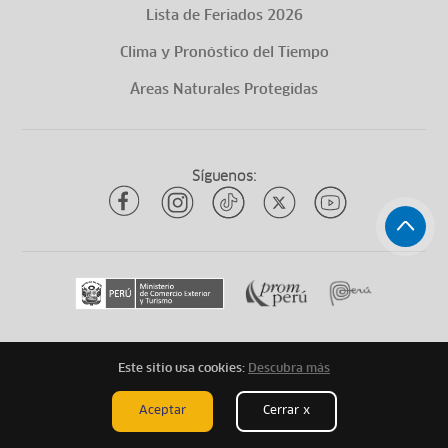
Lista de Feriados 2026
Clima y Pronóstico del Tiempo
Áreas Naturales Protegidas
Síguenos:
Este sitio usa cookies:
Descubra más
Todos los derechos reservados
ytuqueplanes 2026
Aceptar
Cerrar x
Mapa de Sitio
Aviso Legal
Términos Legales