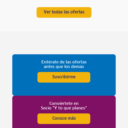
Ver todas las ofertas
Entérate de las ofertas
antes que los demás
Suscribirme
Conviértete en
Socio “Y tú qué planes”
Conoce más