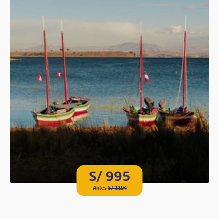
S/ 995
Antes
S/ 1194