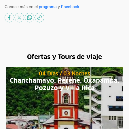
Conoce más en el
programa
y
Facebook
.
Ofertas y Tours de viaje
04 Días / 03 Noches
Chanchamayo, Perené, Oxapampa,
Pozuzo y Villa Rica