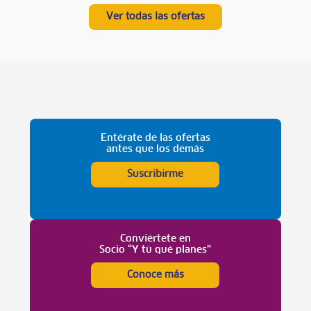
Ver todas las ofertas
Entérate de las ofertas
antes que los demás
Suscribirme
Conviértete en
Socio “Y tú qué planes”
Conoce más