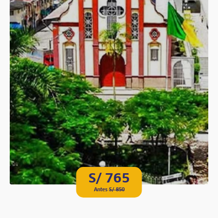
S/ 765
Antes
S/ 850