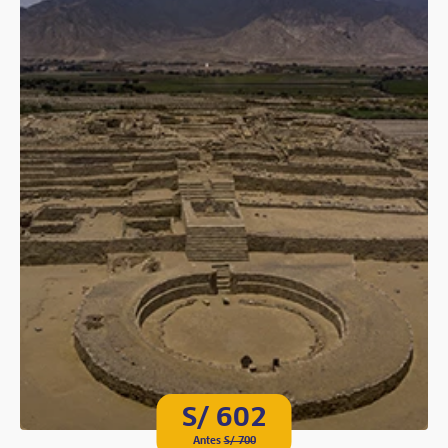
S/ 602
Antes
S/ 700