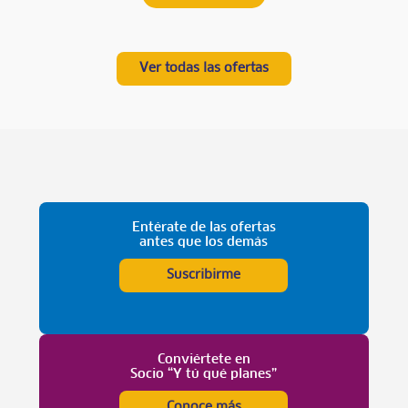
Ver todas las ofertas
Entérate de las ofertas
antes que los demás
Suscribirme
Conviértete en
Socio “Y tú qué planes”
Conoce más