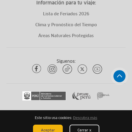
Información para tu viaje:
Lista de Feriados 2026
Clima y Pronóstico del Tiempo
Áreas Naturales Protegidas
Síguenos:
Este sitio usa cookies:
Descubra más
Todos los derechos reservados
ytuqueplanes 2026
Aceptar
Cerrar x