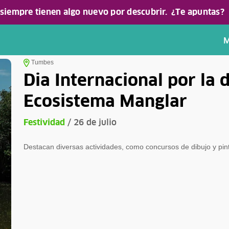
 siempre tienen algo nuevo por descubrir.
¿Te apuntas?
M
Tumbes
Dia Internacional por la 
Ecosistema Manglar
Festividad
/ 26 de julio
Destacan diversas actividades, como concursos de dibujo y pin