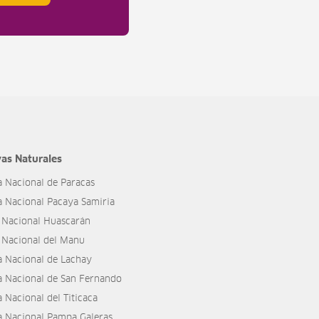
as Naturales
a Nacional de Paracas
a Nacional Pacaya Samiria
 Nacional Huascarán
 Nacional del Manu
a Nacional de Lachay
a Nacional de San Fernando
 Nacional del Titicaca
a Nacional Pampa Galeras