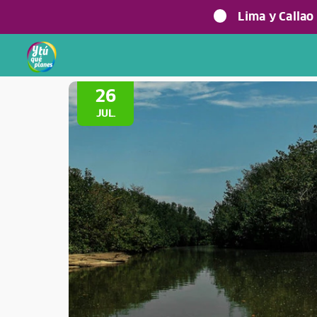
Lima y Callao
Volver a Festividades
26
JUL.