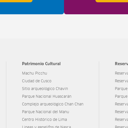
Patrimonio Cultural
Reserv
Machu Picchu
Reserv
Ciudad de Cusco
Reserv
Sitio arqueológico Chavín
Parque
Parque Nacional Huascarán
Parque
Complejo arqueológico Chan Chan
Reserv
Parque Nacional del Manu
Reserv
Centro Histórico de Lima
Reserva
Líneas y geoglifos de Nasca
Reserv