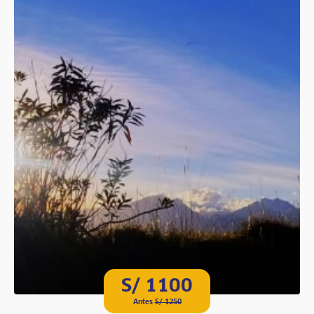
S/ 1100
Antes
S/ 1250