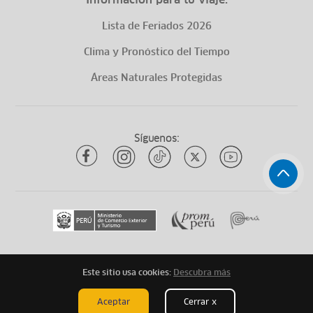
Lista de Feriados 2026
Clima y Pronóstico del Tiempo
Áreas Naturales Protegidas
Síguenos:
Este sitio usa cookies:
Descubra más
Todos los derechos reservados
ytuqueplanes 2026
Aceptar
Cerrar x