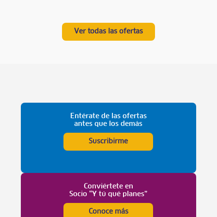
Ver todas las ofertas
Entérate de las ofertas
antes que los demás
Suscribirme
Conviértete en
Socio “Y tú qué planes”
Conoce más