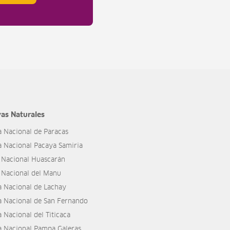
as Naturales
a Nacional de Paracas
a Nacional Pacaya Samiria
 Nacional Huascarán
 Nacional del Manu
a Nacional de Lachay
a Nacional de San Fernando
 Nacional del Titicaca
a Nacional Pampa Galeras