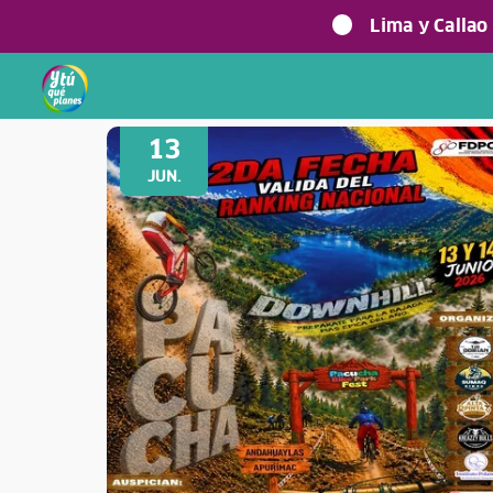
Lima y Callao
Volver a Festividades
13
JUN.