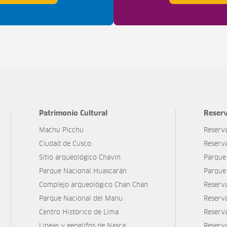
Patrimonio Cultural
Reserv
Machu Picchu
Reserv
Ciudad de Cusco
Reserv
Sitio arqueológico Chavín
Parque
Parque Nacional Huascarán
Parque
Complejo arqueológico Chan Chan
Reserv
Parque Nacional del Manu
Reserv
Centro Histórico de Lima
Reserva
Líneas y geoglifos de Nasca
Reserv