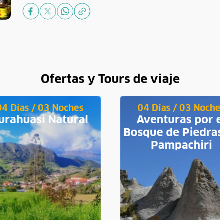
Ofertas y Tours de viaje
04 Días / 03 Noches
04 Días / 03 Noch
urahuasi Natural
Aventuras por 
Bosque de Piedra
Pampachiri