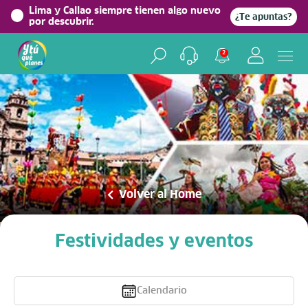
Lima y Callao siempre tienen algo nuevo
¿Te apuntas?
por descubrir.
2
Volver al Home
Festividades y eventos
Calendario