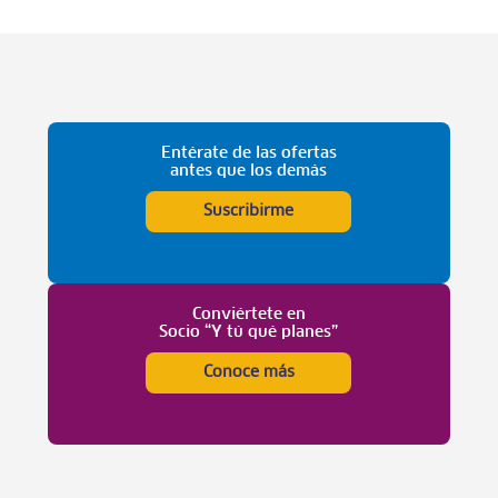
Entérate de las ofertas
antes que los demás
Suscribirme
Conviértete en
Socio “Y tú qué planes”
Conoce más