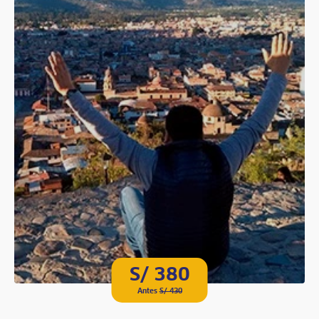
S/ 380
Antes
S/ 430