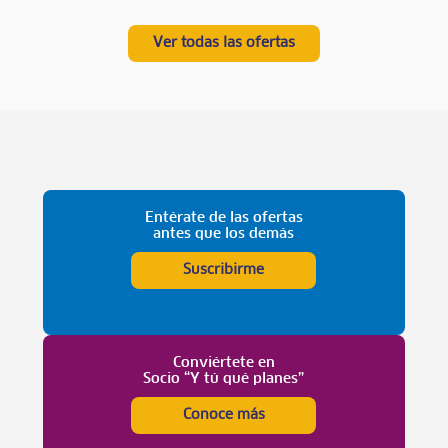
Ver todas las ofertas
Entérate de las ofertas
antes que los demás
Suscribirme
Conviértete en
Socio “Y tú qué planes”
Conoce más