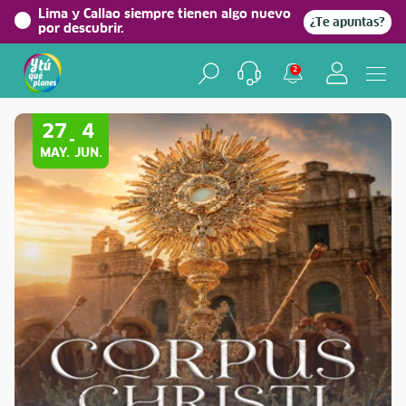
Lima y Callao siempre tienen algo nuevo
¿Te apuntas?
por descubrir.
2
Volver a Festividades
27
4
-
MAY.
JUN.