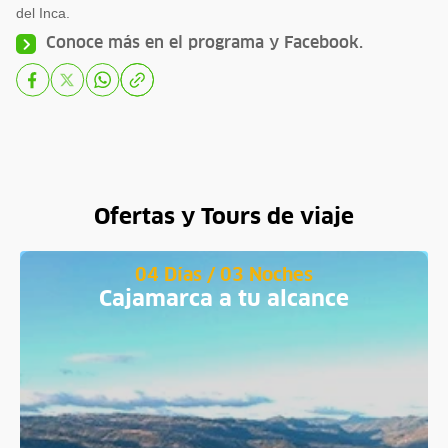
del Inca.
Conoce más en el
programa
y
Facebook
.
Ofertas y Tours de viaje
04 Días / 03 Noches
Cajamarca a tu alcance