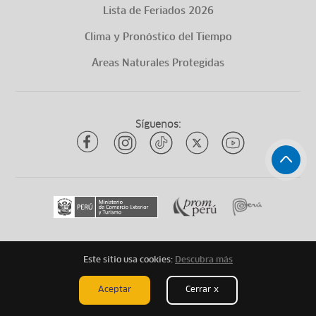
Lista de Feriados 2026
Clima y Pronóstico del Tiempo
Áreas Naturales Protegidas
Síguenos:
Este sitio usa cookies:
Descubra más
Todos los derechos reservados
ytuqueplanes 2026
Aceptar
Cerrar x
Mapa de Sitio
Aviso Legal
Términos Legales