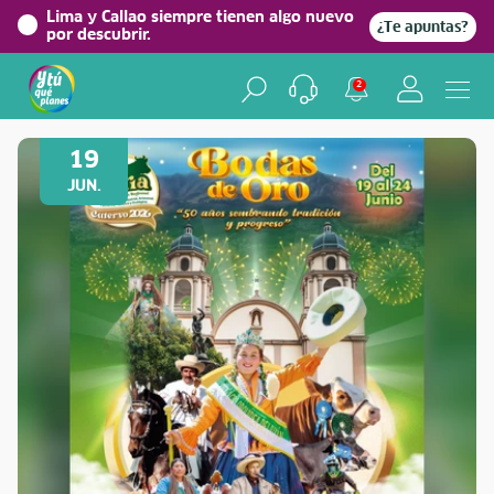
Lima y Callao siempre tienen algo nuevo
¿Te apuntas?
por descubrir.
2
Volver a Festividades
19
JUN.