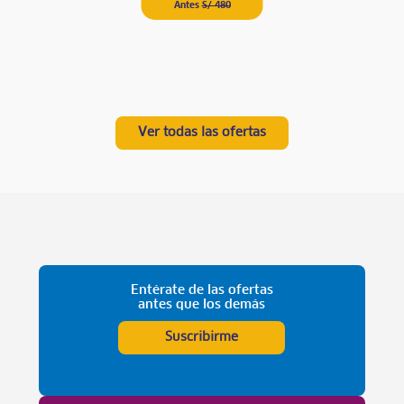
Antes
S/ 480
Ver todas las ofertas
Entérate de las ofertas
antes que los demás
Suscribirme