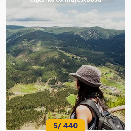
Cajamarca majestuosa
S/ 440