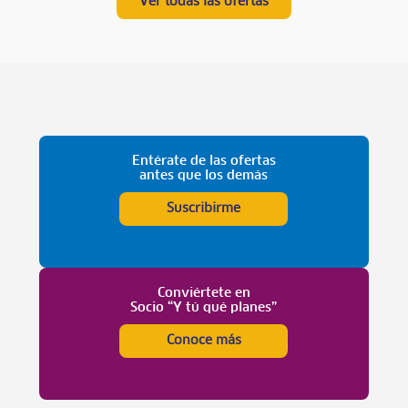
Ver todas las ofertas
Entérate de las ofertas
antes que los demás
Suscribirme
Conviértete en
Socio “Y tú qué planes”
Conoce más