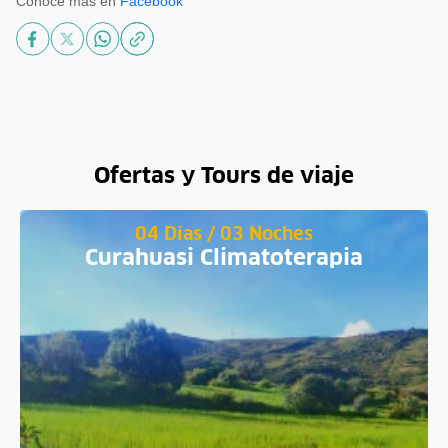
Conoce más en
Facebook
Ofertas y Tours de viaje
04 Días / 03 Noches
Curahuasi Climatoterapia