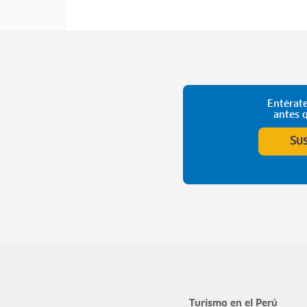
Entérate
antes 
Su
Turismo en el Perú