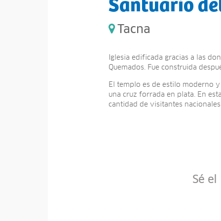
Santuario de
Tacna
Iglesia edificada gracias a las d
Quemados. Fue construida despué
El templo es de estilo moderno y
una cruz forrada en plata. En est
cantidad de visitantes nacionales
Sé el