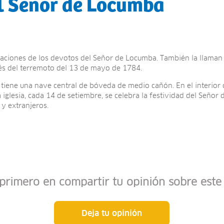
l Señor de Locumba
onaciones de los devotos del Señor de Locumba. También la llaman I
s del terremoto del 13 de mayo de 1784.
 tiene una nave central de bóveda de medio cañón. En el interior 
a iglesia, cada 14 de setiembre, se celebra la festividad del Seño
 y extranjeros.
 primero en compartir tu opinión sobre este 
Deja tu opinión