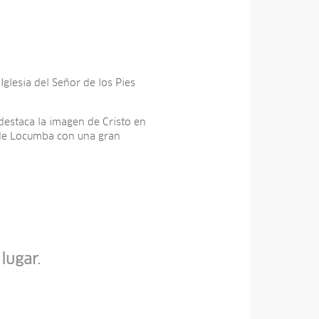
glesia del Señor de los Pies
destaca la imagen de Cristo en
r de Locumba con una gran
lugar.