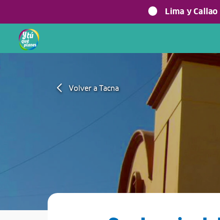
Lima y Callao
Volver a Tacna