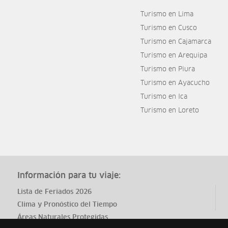
Turismo en Lima
Turismo en Cusco
Turismo en Cajamarca
Turismo en Arequipa
Turismo en Piura
Turismo en Ayacucho
Turismo en Ica
Turismo en Loreto
Información para tu viaje:
Lista de Feriados 2026
Clima y Pronóstico del Tiempo
Áreas Naturales Protegidas