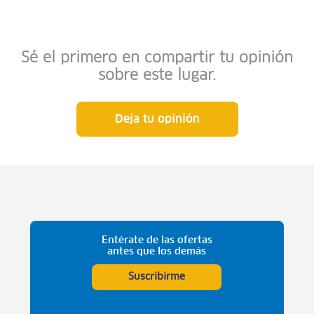
Sé el primero en compartir tu opinión
sobre este lugar.
Deja tu opinión
Entérate de las ofertas
antes que los demás
Suscribirme