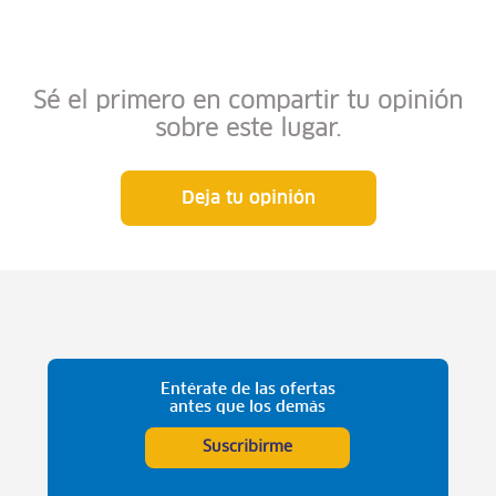
Sé el primero en compartir tu opinión
sobre este lugar.
Deja tu opinión
Entérate de las ofertas
antes que los demás
Suscribirme