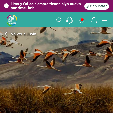
Lima y Callao siempre tienen algo nuevo
¿Te apuntas?
por descubrir.
2
Volver a Junín