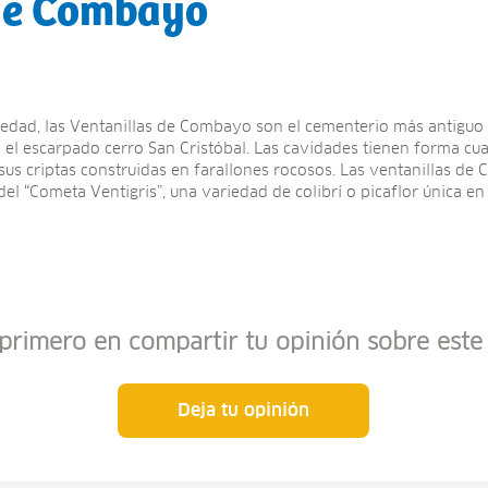
 de Combayo
edad, las Ventanillas de Combayo son el cementerio más antiguo 
 el escarpado cerro San Cristóbal. Las cavidades tienen forma cu
 sus criptas construidas en farallones rocosos. Las ventanillas d
 del “Cometa Ventigris”, una variedad de colibrí o picaflor única e
 primero en compartir tu opinión sobre este 
Deja tu opinión