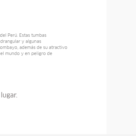
del Perú. Estas tumbas
adrangular y algunas
e Combayo, además de su atractivo
n el mundo y en peligro de
lugar.