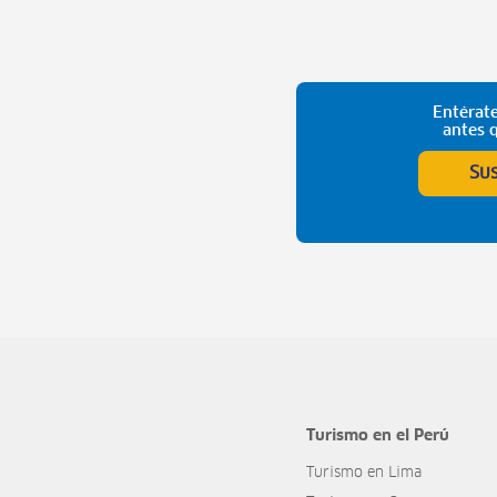
Entérate
antes 
Su
Turismo en el Perú
Turismo en Lima