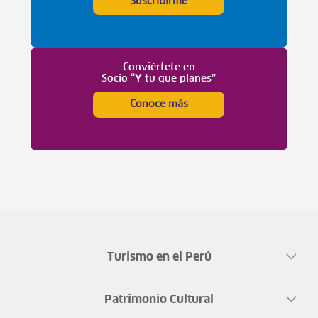
Suscribirme
Conviértete en
Socio “Y tú qué planes”
Conoce más
Turismo en el Perú
Patrimonio Cultural