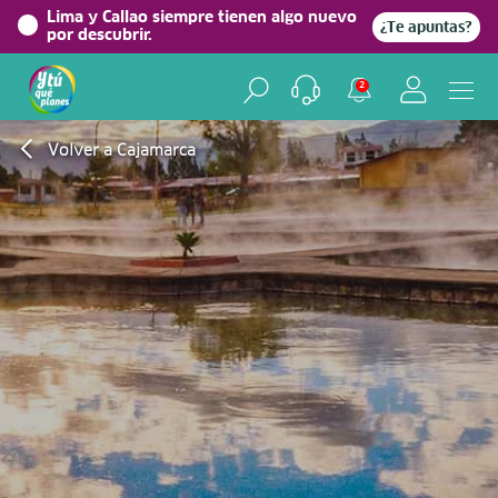
Lima y Callao siempre tienen algo nuevo
¿Te apuntas?
por descubrir.
2
Volver a Cajamarca