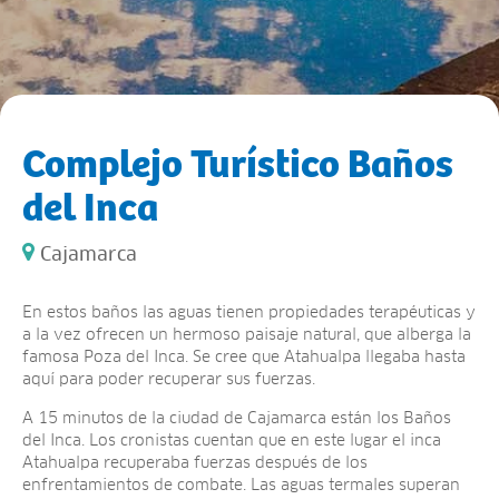
Complejo Turístico Baños
del Inca
Cajamarca
En estos baños las aguas tienen propiedades terapéuticas y
a la vez ofrecen un hermoso paisaje natural, que alberga la
famosa Poza del Inca. Se cree que Atahualpa llegaba hasta
aquí para poder recuperar sus fuerzas.
A 15 minutos de la ciudad de Cajamarca están los Baños
del Inca. Los cronistas cuentan que en este lugar el inca
Atahualpa recuperaba fuerzas después de los
enfrentamientos de combate. Las aguas termales superan