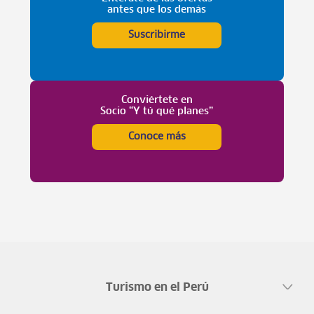
antes que los demás
Suscribirme
Conviértete en
Socio “Y tú qué planes”
Conoce más
Turismo en el Perú