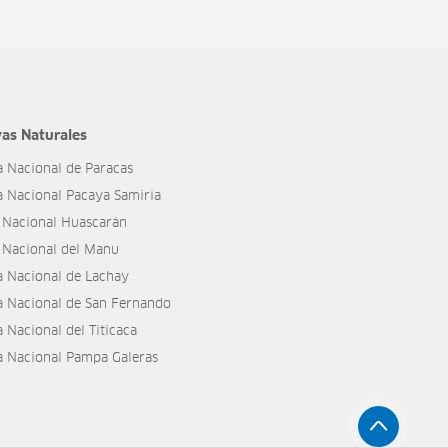
as Naturales
a Nacional de Paracas
a Nacional Pacaya Samiria
 Nacional Huascarán
 Nacional del Manu
a Nacional de Lachay
a Nacional de San Fernando
 Nacional del Titicaca
a Nacional Pampa Galeras