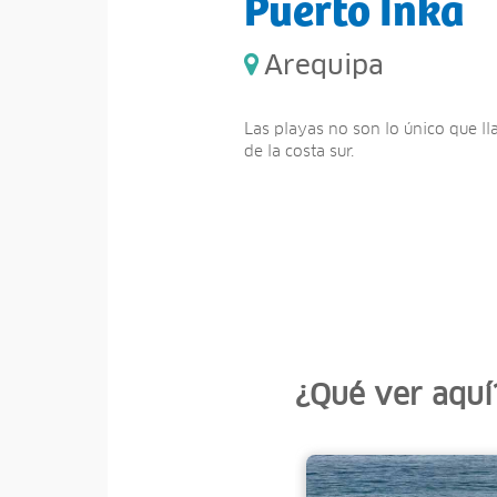
Puerto Inka
Arequipa
Las playas no son lo único que l
de la costa sur.
¿Qué ver aquí