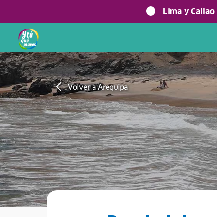
Lima y Callao
Volver a Arequipa