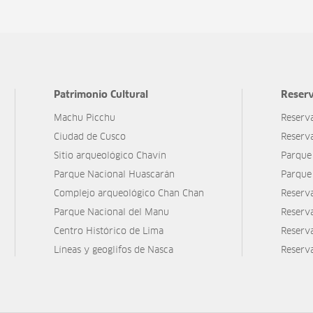
Patrimonio Cultural
Reserv
Machu Picchu
Reserv
Ciudad de Cusco
Reserv
Sitio arqueológico Chavín
Parque
Parque Nacional Huascarán
Parque
Complejo arqueológico Chan Chan
Reserv
Parque Nacional del Manu
Reserv
Centro Histórico de Lima
Reserva
Líneas y geoglifos de Nasca
Reserv