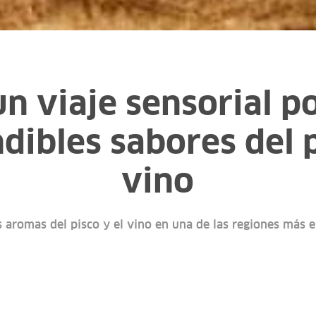
un viaje sensorial p
dibles sabores del p
vino
s aromas del pisco y el vino en una de las regiones más