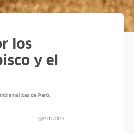
or los
isco y el
 emblemáticas de Perú.
22/11/2024