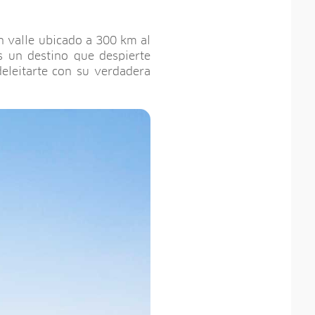
un valle ubicado a 300 km al
s un destino que despierte
deleitarte con su verdadera