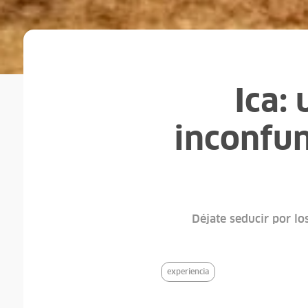
Ica: 
inconfun
Déjate seducir por lo
experiencia