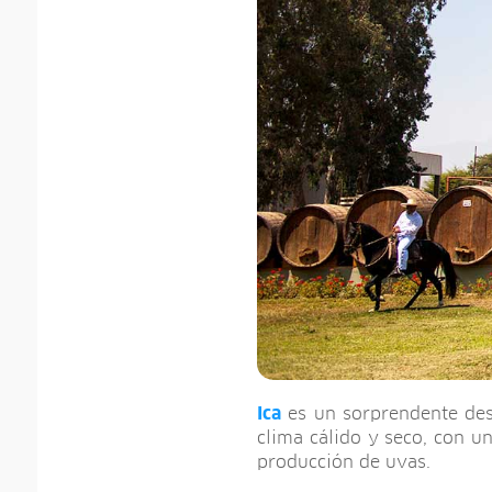
Ica
es un sorprendente desi
clima cálido y seco, con u
producción de uvas.