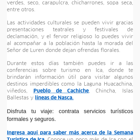
verdes, seco, carapulcra, chicharrones, sopa seca,
entre otros.
Las actividades culturales se pueden vivir gracias
presentaciones teatrales y festivales de
declamación, y el fervor religioso lo puedes vivir
al acompañar a la población hasta la morada del
Señor de Luren donde dejan ofrendas florales.
Durante estos días también puedes ir a las
conferencias sobre turismo en Ica, donde te
brindarán información útil para visitar algunos
destinos imperdibles como la Laguna Huacachina,
viñedos,
Pueblo de Cachiche
, Chincha, Islas
Ballestas y
líneas de Nasca.
Disfruta tu viaje: contrata servicios turísticos
formales y seguros.
Ingresa aquí para saber más acerca de la Semana
Turística de Ica.
Conoce un poco más de Ica con el