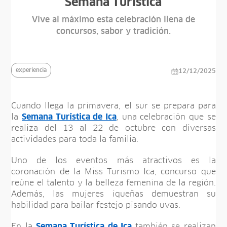
Semana Turística
Vive al máximo esta celebración llena de
concursos, sabor y tradición.
experiencia
12/12/2025
Cuando llega la primavera, el sur se prepara para
la
Semana Turística de Ica
, una celebración que se
realiza del 13 al 22 de octubre con diversas
actividades para toda la familia.
Uno de los eventos más atractivos es la
coronación de la Miss Turismo Ica, concurso que
reúne el talento y la belleza femenina de la región.
Además, las mujeres iqueñas demuestran su
habilidad para bailar festejo pisando uvas.
En la
Semana Turística de Ica
también se realizan