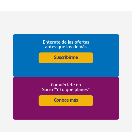
Entérate de las ofertas
antes que los demás
Suscribirme
Conviértete en
Socio “Y tú qué planes”
Conoce más