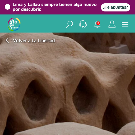
Lima y Callao siempre tienen algo nuevo
¿Te apuntas?
por descubrir.
2
Volver a La Libertad