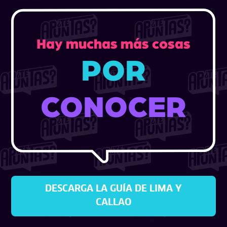
Hay muchas más cosas
POR
CONOCER
DESCARGA LA GUÍA DE LIMA Y
CALLAO