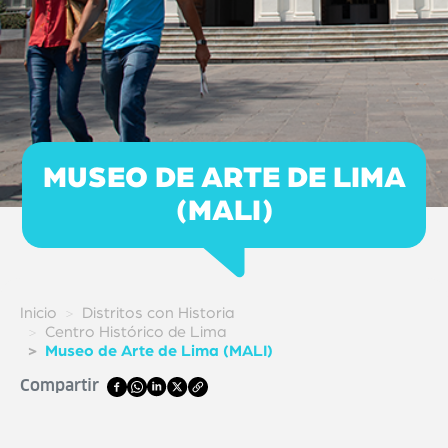
MUSEO DE ARTE DE LIMA
(MALI)
Inicio
Distritos con Historia
Centro Histórico de Lima
Museo de Arte de Lima (MALI)
Compartir