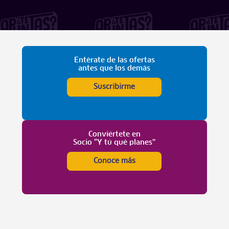
Entérate de las ofertas
antes que los demás
Suscribirme
Conviértete en
Socio “Y tú qué planes”
Conoce más