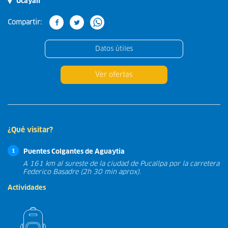
Ucayali
Compartir:
Datos útiles
Ver ofertas
¿Qué visitar?
Puentes Colgantes de Aguaytia
1
A 161 km al sureste de la ciudad de Pucallpa por la carretera
Federico Basadre (2h 30 min aprox).
Actividades