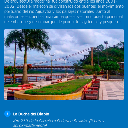
De arquitectura moderna, fue construido entre los años 2001-
2002. Desde el malecón se divisan los dos puentes, el movimiento
portuario del río Aguaytia y los paisajes naturales. Junto al
malecón se encuentra una rampa que sirve como puerto principal
de embarque y desembarque de productos agrícolas y pesqueros.
La Ducha del Diablo
3
Km 219 de la Carretera Federico Basadre (3 horas
aproximadamente)