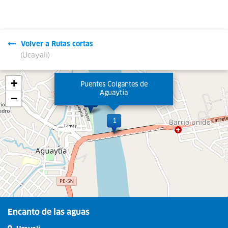
Volver a Rutas cortas
(Ucayali)
Leaflet
| © OpenStreetMap contributors
+
Puentes Colgantes de
Aguaytia
−
Encanto de las aguas