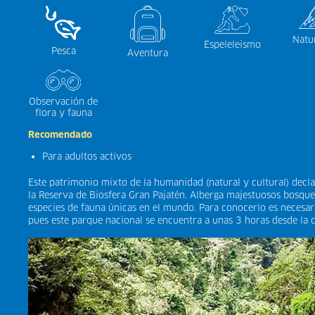
Natu
Espeleleismo
Pesca
Aventura
Observación de
flora y fauna
Recomendado
Para adultos activos
Este patrimonio mixto de la humanidad (natural y cultural) dec
la Reserva de Biosfera Gran Pajatén. Alberga majestuosos bosques
especies de fauna únicas en el mundo. Para conocerlo es necesar
pues este parque nacional se encuentra a unas 3 horas desde la c