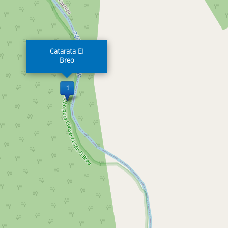
Catarata El
Breo