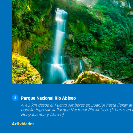
Parque Nacional Río Abiseo
2
A 42 km desde el Puerto Amberes en Juanjuí hasta llegar al
podrán ingresar al Parque Nacional Río Abiseo. (3 horas en b
Huayabamba y Abiseo)
Actividades