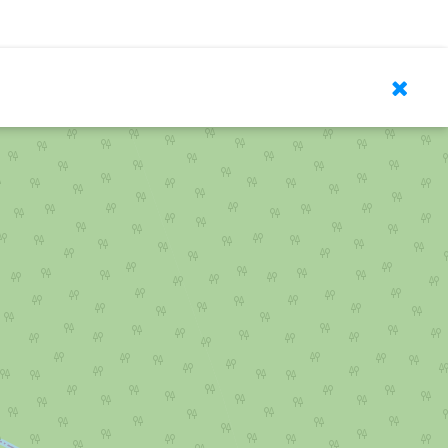
Leaflet
| © OpenStreetMap contributors