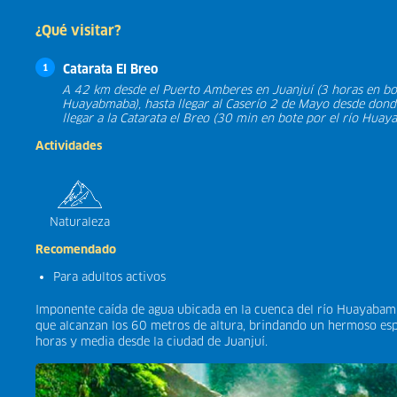
¿Qué visitar?
Catarata El Breo
1
A 42 km desde el Puerto Amberes en Juanjuí (3 horas en bot
Huayabmaba), hasta llegar al Caserío 2 de Mayo desde dond
llegar a la Catarata el Breo (30 min en bote por el río Hua
Actividades
Naturaleza
Recomendado
Para adultos activos
Imponente caída de agua ubicada en la cuenca del río Huayabamb
que alcanzan los 60 metros de altura, brindando un hermoso esp
horas y media desde la ciudad de Juanjuí.