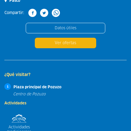
Pasco
Compartir:
Datos útiles
Ver ofertas
¿Qué visitar?
Plaza principal de Pozuzo
1
Centro de Pozuzo
Actividades
Actividades