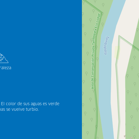
raleza
. El color de sus aguas es verde
uas se vuelve turbio.