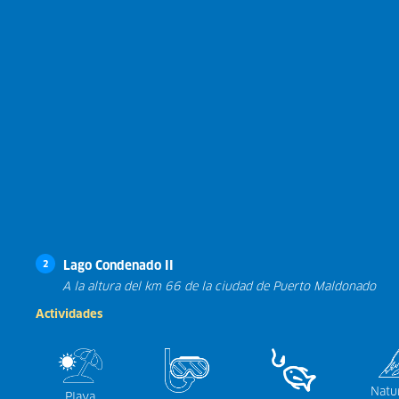
Lago Condenado II
2
A la altura del km 66 de la ciudad de Puerto Maldonado
Actividades
Natu
Playa