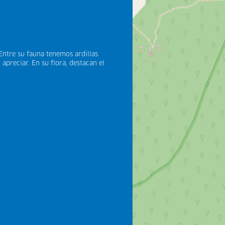
 Entre su fauna tenemos ardillas
apreciar. En su flora, destacan el