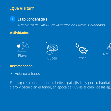
¿Qué visitar?
Lago Condenado I
1
A la altura del km 66 de la ciudad de Puerto Maldonado
Actividades
Natu
Playa
Pesca
Buceo
Recomendado
Apta para todos
Este lago es conocido por su belleza paisajística y por su hábitat
claro y oscuro en el fondo, en época de lluvias el color de las ag