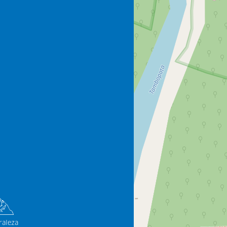
raleza