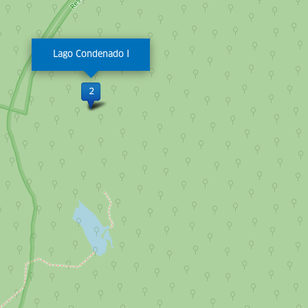
Lago Condenado I