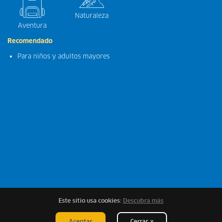
Naturaleza
Aventura
Recomendado
Para niños y adultos mayores
Este sitio usa cookies:
Descubra más