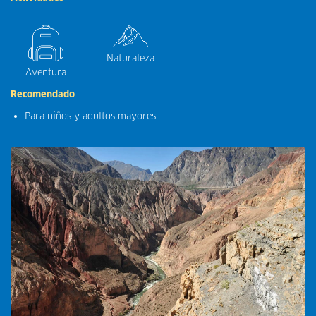
Naturaleza
Aventura
Recomendado
Para niños y adultos mayores