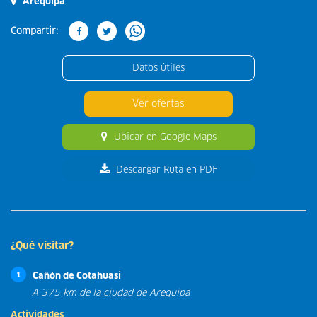
Arequipa
Compartir:
Datos útiles
Ver ofertas
Ubicar en Google Maps
Descargar Ruta en PDF
¿Qué visitar?
Cañón de Cotahuasi
1
A 375 km de la ciudad de Arequipa
Actividades