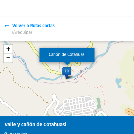
Volver a Rutas cortas
(Arequipa)
Leaflet
| © OpenStreetMap contributors
+
Cañón de Cotahuasi
−
Valle y cañón de Cotahuasi