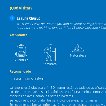
¿Qué visitar?
Laguna Churup
1
A 18 km al este de Huaraz (40 min en auto) se llega hasta la 
continua el recorrido a pie por 3 km (3 horas aproximadam
Actividades
Naturaleza
Aventura
Caminata
Recomendado
Para adultos activos
La laguna está ubicada a 4450 msnm, está rodeada de queñuales, 
alrededores existen especies típicas de la fauna andina como viz
especies de aves, como los patos silvestres.
Se recomienda contratar los servicios de agencias formales.
Se recomienda buscar información sobre las fechas, horarios y co