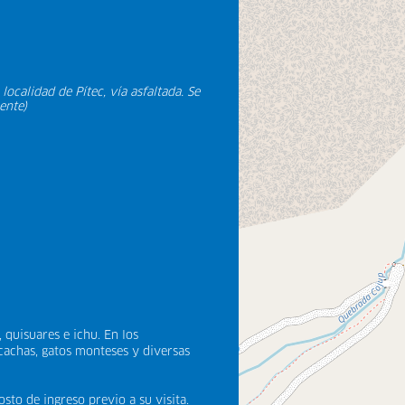
localidad de Pítec, vía asfaltada. Se
ente)
quisuares e ichu. En los
cachas, gatos monteses y diversas
sto de ingreso previo a su visita.