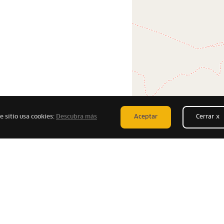
e sitio usa cookies:
Descubra más
Aceptar
Cerrar x
Te puede interesar