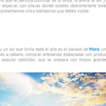
o que te permita disfrutar de la brisa, la arena, el sol 
r especial, con playas donde puedes desconectarte total
 presentamos cinco balnearios que debes visitar.
y un sol que brilla todo el año es el paraíso de
Piura
, u
to o caballo, comprar artesanías elaboradas con produc
l popular cebichón, que se prepara con trozos gran