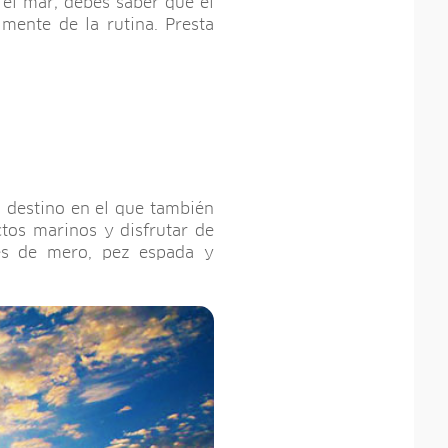
y el mar; debes saber que el
mente de la rutina. Presta
n destino en el que también
tos marinos y disfrutar de
des de mero, pez espada y