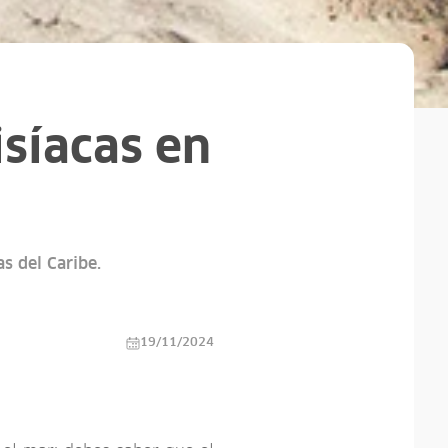
síacas en
s del Caribe.
19/11/2024