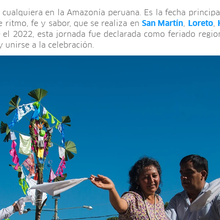
cualquiera en la Amazonía peruana. Es la fecha principal
e ritmo, fe y sabor, que se realiza en
San Martín
,
Loreto
,
 el 2022, esta jornada fue declarada como feriado regio
 unirse a la celebración.