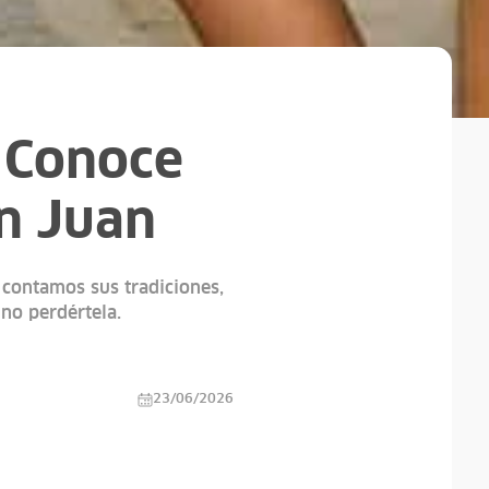
 Conoce
an Juan
 contamos sus tradiciones,
 no perdértela.
23/06/2026