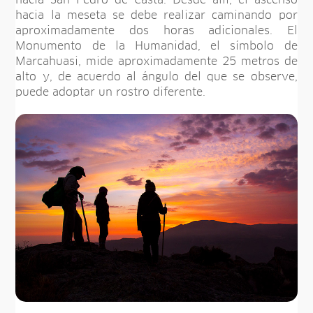
hacia San Pedro de Casta. Desde allí, el ascenso
hacia la meseta se debe realizar caminando por
aproximadamente dos horas adicionales. El
Monumento de la Humanidad, el símbolo de
Marcahuasi, mide aproximadamente 25 metros de
alto y, de acuerdo al ángulo del que se observe,
puede adoptar un rostro diferente.