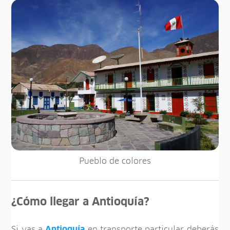
Pueblo de colores
¿Cómo llegar a Antioquía?
Si vas a
Antioquía
en transporte particular deberás