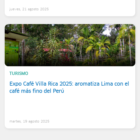
jueves, 21 agosto 2025
TURISMO
Expo Café Villa Rica 2025: aromatiza Lima con el
café más fino del Perú
martes, 19 agosto 2025