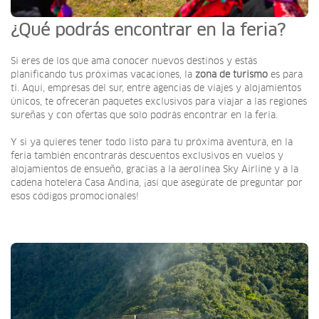
¿Qué podrás encontrar en la feria?
Si eres de los que ama conocer nuevos destinos y estás
planificando tus próximas vacaciones, la
zona de turismo
es para
ti. Aquí, empresas del sur, entre agencias de viajes y alojamientos
únicos, te ofrecerán paquetes exclusivos para viajar a las regiones
sureñas y con ofertas que solo podrás encontrar en la feria.
Y si ya quieres tener todo listo para tu próxima aventura, en la
feria también encontrarás descuentos exclusivos en vuelos y
alojamientos de ensueño, gracias a la aerolínea Sky Airline y a la
cadena hotelera Casa Andina, ¡así que asegúrate de preguntar por
esos códigos promocionales!