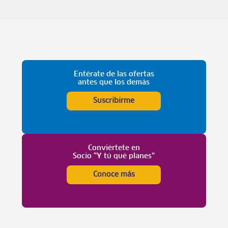
Entérate de las ofertas
antes que los demás
Suscribirme
Conviértete en
Socio “Y tú qué planes”
Conoce más