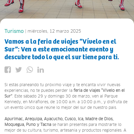
Turismo
| miércoles, 12 marzo 2025
Vamos a la feria de viajes “Vívelo en el
Sur”: Ven a este emocionante evento y
descubre todo lo que el sur tiene para ti.
Si estás planeando tu próximo viaje y te encanta vivir nuevas
experiencias, no te puedes perder la
feria de viajes “Vívelo en el
Sur”
. Este sábado 29 y domingo 30 de marzo, ven al Parque
Kennedy, en Miraflores, de 10:00 a.m. a 10:00 p.m., y disfruta de
un evento único que reúne lo mejor del sur de nuestro país.
Apurímac, Arequipa, Ayacucho, Cusco, Ica, Madre de Dios,
Moquegua, Puno y Tacna
se harán presentes para mostrarte lo
mejor de su cultura, turismo, artesanía y productos regionales. A