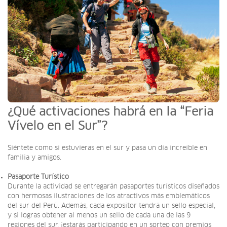
¿Qué activaciones habrá en la “Feria
Vívelo en el Sur”?
Siéntete como si estuvieras en el sur y pasa un día increíble en
familia y amigos.
Pasaporte Turístico
Durante la actividad se entregarán pasaportes turísticos diseñados
con hermosas ilustraciones de los atractivos más emblemáticos
del sur del Perú. Además, cada expositor tendrá un sello especial,
y si logras obtener al menos un sello de cada una de las 9
regiones del sur, ¡estarás participando en un sorteo con premios