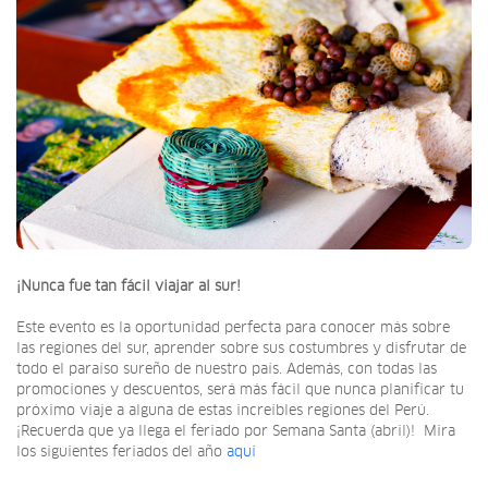
¡Nunca fue tan fácil viajar al sur!
Este evento es la oportunidad perfecta para conocer más sobre
las regiones del sur, aprender sobre sus costumbres y disfrutar de
todo el paraíso sureño de nuestro país. Además, con todas las
promociones y descuentos, será más fácil que nunca planificar tu
próximo viaje a alguna de estas increíbles regiones del Perú.
¡Recuerda que ya llega el feriado por Semana Santa (abril)! Mira
los siguientes feriados del año
aquí