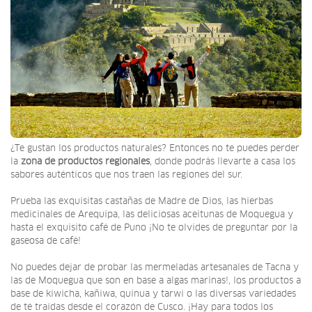
¿Te gustan los productos naturales? Entonces no te puedes perder
la
zona de
productos regionales
, donde podrás llevarte a casa los
sabores auténticos que nos traen las regiones del sur.
Prueba las exquisitas castañas de Madre de Dios, las hierbas
medicinales de Arequipa, las deliciosas aceitunas de Moquegua y
hasta el exquisito café de Puno ¡No te olvides de preguntar por la
gaseosa de café!
No puedes dejar de probar las mermeladas artesanales de Tacna y
las de Moquegua que son en base a algas marinas!, los productos a
base de kiwicha, kañiwa, quinua y tarwi o las diversas variedades
de té traídas desde el corazón de Cusco. ¡Hay para todos los