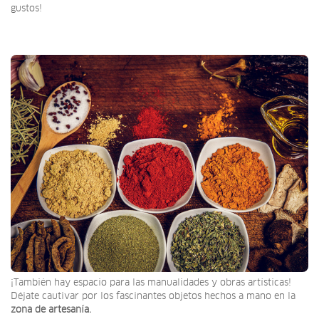
gustos!
¡También hay espacio para las manualidades y obras artísticas!
Déjate cautivar por los fascinantes objetos hechos a mano en la
zona de artesanía.