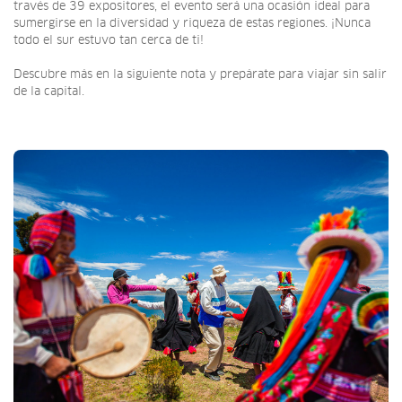
través de 39 expositores, el evento será una ocasión ideal para
sumergirse en la diversidad y riqueza de estas regiones. ¡Nunca
todo el sur estuvo tan cerca de ti!
Descubre más en la siguiente nota y prepárate para viajar sin salir
de la capital.